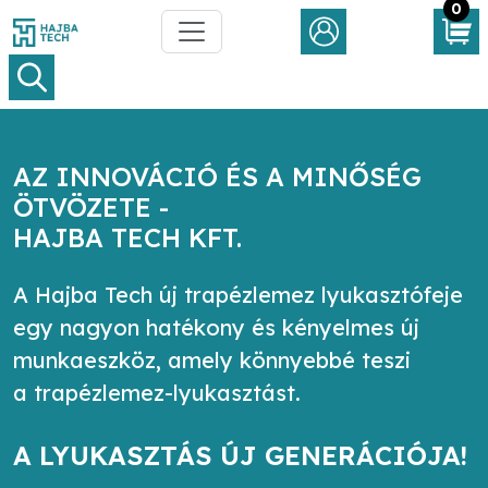
0
AZ INNOVÁCIÓ ÉS A MINŐSÉG
ÖTVÖZETE -
HAJBA TECH KFT.
A Hajba Tech új trapézlemez lyukasztófeje
egy nagyon hatékony és kényelmes új
munkaeszköz, amely könnyebbé teszi
a trapézlemez-lyukasztást.
A LYUKASZTÁS ÚJ GENERÁCIÓJA!