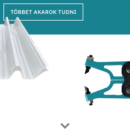
TÖBBET AKAROK TUDNI