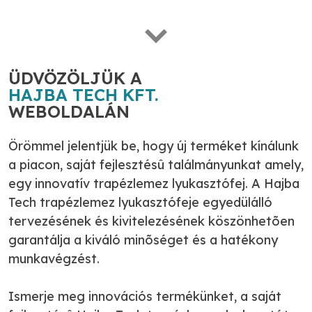
ÜDVÖZÖLJÜK A
HAJBA TECH KFT.
WEBOLDALÁN
Örömmel jelentjük be, hogy új terméket kínálunk
a piacon, saját fejlesztésû találmányunkat amely,
egy innovatív trapézlemez lyukasztófej. A Hajba
Tech trapézlemez lyukasztófeje egyedülálló
tervezésének és kivitelezésének köszönhetõen
garantálja a kiváló minõséget és a hatékony
munkavégzést.
Ismerje meg innovációs termékünket, a saját