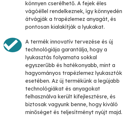
könnyen cserélhető. A fejek éles
vágóéllel rendelkeznek, így könnyedén
átvágják a trapézlemez anyagát, és
pontosan kialakítják a lyukakat.
A termék innovatív tervezése és új
technológiája garantálja, hogy a
lyukasztás folyamata sokkal
egyszerűbb és hatékonyabb, mint a
hagyományos trapézlemez lyukasztók
esetében. Az új termékünk a legújabb
technológiákat és anyagokat
felhasználva került kifejlesztésre, és
biztosak vagyunk benne, hogy kiváló
minőséget és teljesítményt nyújt majd.