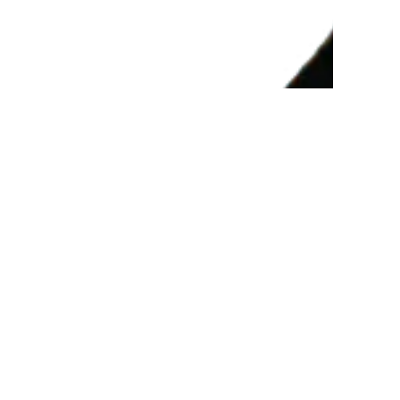
MÁR
SIKERÜLT MEGGYŐZNÜNK?