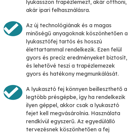
lyukasszon trapézlemezt, akár otthoni,
akár ipari felhasználásra.
Az új technológiának és a magas
minőségű anyagoknak köszönhetően a
lyukasztófej tartós és hosszú
élettartammal rendelkezik. Ezen felül
gyors és precíz eredményeket biztosít,
és lehetővé teszi a trapézlemezek
gyors és hatékony megmunkálását.
A lyukasztó fej könnyen beilleszthető a
legtöbb présgépbe, így ha rendelkezik
ilyen géppel, akkor csak a lyukasztó
fejet kell megvásárolnia. Használata
rendkívül egyszerű. Az egyedülálló
tervezésnek köszönhetően a fej