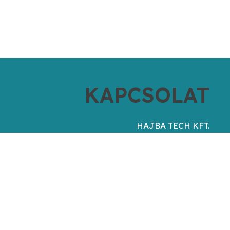
KAPCSOLAT
HAJBA TECH KFT.
Cím / székhely
HU–8900 Zalaegerszeg, Rózsás utca 36.
Cégjegyzékszám
20 09 078624
Adószám