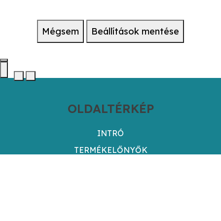
Mégsem
Beállítások mentése
OLDALTÉRKÉP
INTRÓ
TERMÉKELŐNYŐK
HASZNÁLATA
VÉLEMÉNYEK
SHOWCASE
KAPCSOLAT