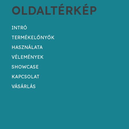
OLDALTÉRKÉP
INTRÓ
TERMÉKELŐNYŐK
HASZNÁLATA
VÉLEMÉNYEK
SHOWCASE
KAPCSOLAT
VÁSÁRLÁS