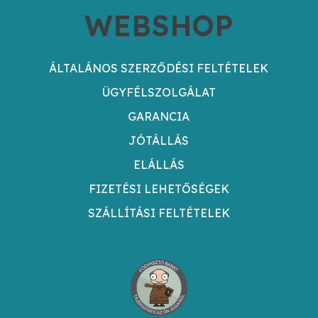
WEBSHOP
ÁLTALÁNOS SZERZŐDÉSI FELTÉTELEK
ÜGYFÉLSZOLGÁLAT
GARANCIA
JÓTÁLLÁS
ELÁLLÁS
FIZETÉSI LEHETŐSÉGEK
SZÁLLÍTÁSI FELTÉTELEK