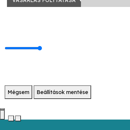
VÁSÁRLÁS FOLYTATÁSA
Mégsem
Beállítások mentése