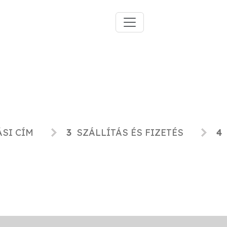
SI CÍM
3
SZÁLLÍTÁS ÉS FIZETÉS
4