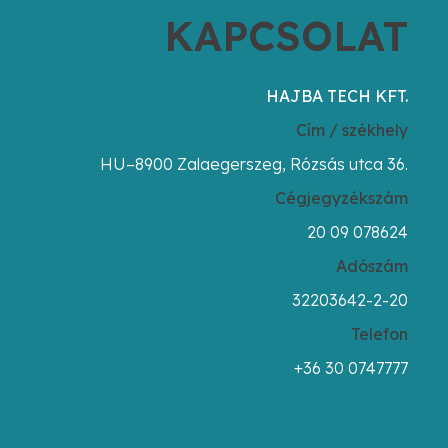
KAPCSOLAT
HAJBA TECH KFT.
Cím / székhely
HU–8900 Zalaegerszeg, Rózsás utca 36.
Cégjegyzékszám
20 09 078624
Adószám
32203642-2-20
Telefon
+36 30 0747777